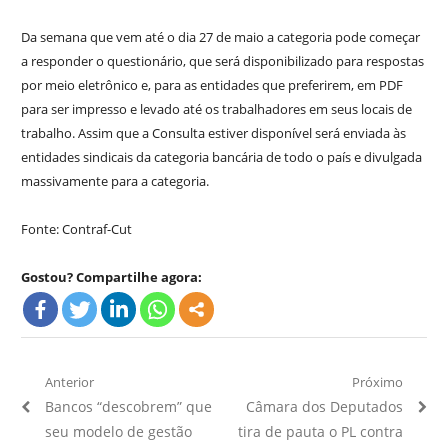
Da semana que vem até o dia 27 de maio a categoria pode começar
a responder o questionário, que será disponibilizado para respostas
por meio eletrônico e, para as entidades que preferirem, em PDF
para ser impresso e levado até os trabalhadores em seus locais de
trabalho. Assim que a Consulta estiver disponível será enviada às
entidades sindicais da categoria bancária de todo o país e divulgada
massivamente para a categoria.
Fonte: Contraf-Cut
Gostou? Compartilhe agora:
Navegação
Anterior
Próximo
Artigo
Próximo
Bancos “descobrem” que
Câmara dos Deputados
de
Anterior:
Artigo:
seu modelo de gestão
tira de pauta o PL contra