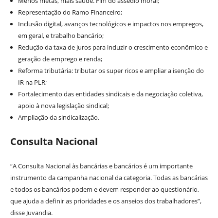
Menos metas, mais saúde. Fim do assédio moral;
Representação do Ramo Financeiro;
Inclusão digital, avanços tecnológicos e impactos nos empregos,
em geral, e trabalho bancário;
Redução da taxa de juros para induzir o crescimento econômico e
geração de emprego e renda;
Reforma tributária: tributar os super ricos e ampliar a isenção do
IR na PLR;
Fortalecimento das entidades sindicais e da negociação coletiva,
apoio à nova legislação sindical;
Ampliação da sindicalização.
Consulta Nacional
“A Consulta Nacional às bancárias e bancários é um importante
instrumento da campanha nacional da categoria. Todas as bancárias
e todos os bancários podem e devem responder ao questionário,
que ajuda a definir as prioridades e os anseios dos trabalhadores”,
disse Juvandia.