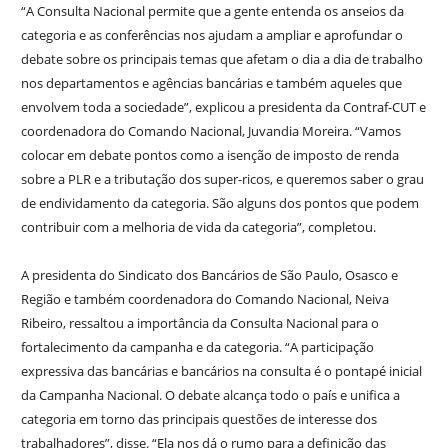
“A Consulta Nacional permite que a gente entenda os anseios da
categoria e as conferências nos ajudam a ampliar e aprofundar o
debate sobre os principais temas que afetam o dia a dia de trabalho
nos departamentos e agências bancárias e também aqueles que
envolvem toda a sociedade”, explicou a presidenta da Contraf-CUT e
coordenadora do Comando Nacional, Juvandia Moreira. “Vamos
colocar em debate pontos como a isenção de imposto de renda
sobre a PLR e a tributação dos super-ricos, e queremos saber o grau
de endividamento da categoria. São alguns dos pontos que podem
contribuir com a melhoria de vida da categoria”, completou.
A presidenta do Sindicato dos Bancários de São Paulo, Osasco e
Região e também coordenadora do Comando Nacional, Neiva
Ribeiro, ressaltou a importância da Consulta Nacional para o
fortalecimento da campanha e da categoria. “A participação
expressiva das bancárias e bancários na consulta é o pontapé inicial
da Campanha Nacional. O debate alcança todo o país e unifica a
categoria em torno das principais questões de interesse dos
trabalhadores”, disse. “Ela nos dá o rumo para a definição das