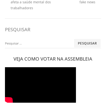
Post
afeta a saúde mental dos
fake news
trabalhadores
PESQUISAR
Pesquisar
por:
VEJA COMO VOTAR NA ASSEMBLEIA