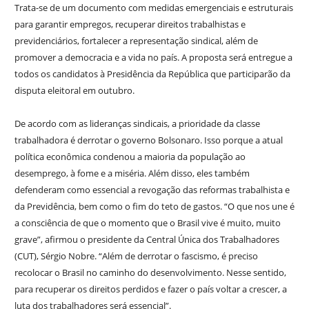
Trata-se de um documento com medidas emergenciais e estruturais
para garantir empregos, recuperar direitos trabalhistas e
previdenciários, fortalecer a representação sindical, além de
promover a democracia e a vida no país. A proposta será entregue a
todos os candidatos à Presidência da República que participarão da
disputa eleitoral em outubro.
De acordo com as lideranças sindicais, a prioridade da classe
trabalhadora é derrotar o governo Bolsonaro. Isso porque a atual
política econômica condenou a maioria da população ao
desemprego, à fome e a miséria. Além disso, eles também
defenderam como essencial a revogação das reformas trabalhista e
da Previdência, bem como o fim do teto de gastos. “O que nos une é
a consciência de que o momento que o Brasil vive é muito, muito
grave”, afirmou o presidente da Central Única dos Trabalhadores
(CUT), Sérgio Nobre. “Além de derrotar o fascismo, é preciso
recolocar o Brasil no caminho do desenvolvimento. Nesse sentido,
para recuperar os direitos perdidos e fazer o país voltar a crescer, a
luta dos trabalhadores será essencial”.