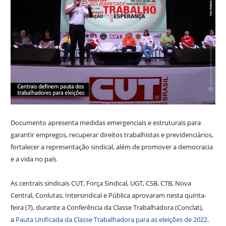
Documento apresenta medidas emergenciais e estruturais para
garantir empregos, recuperar direitos trabalhistas e previdenciários,
fortalecer a representação sindical, além de promover a democracia
e a vida no país
As centrais sindicais CUT, Força Sindical, UGT, CSB, CTB, Nova
Central, Conlutas, Intersindical e Pública aprovaram nesta quinta-
feira (7), durante a Conferência da Classe Trabalhadora (Conclat),
a
Pauta Unificada da Classe Trabalhadora para as eleições de 2022
.