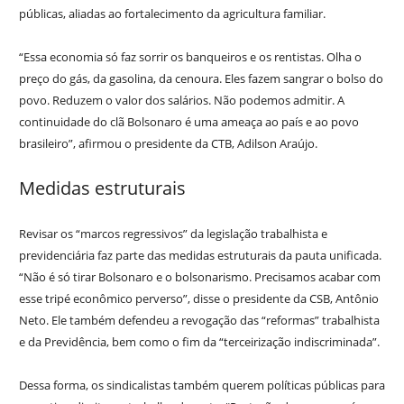
públicas, aliadas ao fortalecimento da agricultura familiar.
“Essa economia só faz sorrir os banqueiros e os rentistas. Olha o
preço do gás, da gasolina, da cenoura. Eles fazem sangrar o bolso do
povo. Reduzem o valor dos salários. Não podemos admitir. A
continuidade do clã Bolsonaro é uma ameaça ao país e ao povo
brasileiro”, afirmou o presidente da CTB, Adilson Araújo.
Medidas estruturais
Revisar os “marcos regressivos” da legislação trabalhista e
previdenciária faz parte das medidas estruturais da pauta unificada.
“Não é só tirar Bolsonaro e o bolsonarismo. Precisamos acabar com
esse tripé econômico perverso”, disse o presidente da CSB, Antônio
Neto. Ele também defendeu a revogação das “reformas” trabalhista
e da Previdência, bem como o fim da “terceirização indiscriminada”.
Dessa forma, os sindicalistas também querem políticas públicas para