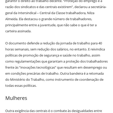
garantir o direito ao trabalho decente. “Proteção do emprego é a
razão dos sindicatos e das centrais existirem”, declarou a secretária-
geral da Intersindical – Central da Classe trabalhadora, Nilza
Almeida. Ela destacou o grande número de trabalhadores,
principalmente entre a juventude, que não sabe o que é ter a
carteira assinada.
O documento defende a redução da jornada de trabalho para 40
horas semanais, sem redução dos salários, no entanto. E reivindica
políticas de promoção de segurança e saúde no trabalho, assim
como regulamentações que garantam a proteção dos trabalhadores
frente às “inovações tecnológicas” que resultam em desemprego ou
em condições precárias de trabalho. Outra bandeira é a retomada
do Ministério do Trabalho, como instrumento de coordenação de
todas essas políticas.
Mulheres
Outra exigência das centrais é o combate às desigualdades entre