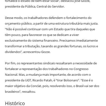
fortalece o estado de bem-estar social”, destacou José Gozze,
presidente da Pública, Central do Servidor.
Desse modo, os trabalhadores defendem o fortalecimento do
orçamento público, a partir de uma estrutura tributária mais justa.
“Não é possível continuar com um Estado que tira daqueles que
têm pouco, para favorecer os que se dedicam a viver
exclusivamente do sistema financeiro. Precisamos imediatamente
transformar a tributação, taxando as grandes fortunas, os lucros e
dividendos”, acrescentou Gozze.
Por fim, os representantes sindicais ressaltaram a necessidade de
fortalecer a representação dos trabalhadores no Congresso
Nacional. Mas, a mudança mais importante, de acordo com o
presidente da UGT, Ricardo Patah, é “tirar Bolsonaro”. “Esse é o
maior objetivo da Conclat, pois, resolvendo isso, o Brasil vai ser dos
brasileiros”, ressaltou.
Histórico