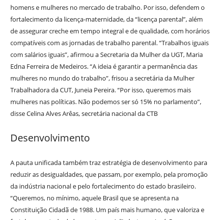
homens e mulheres no mercado de trabalho. Por isso, defendem o
fortalecimento da licença-maternidade, da “licença parental”, além
de assegurar creche em tempo integral e de qualidade, com horários
compatíveis com as jornadas de trabalho parental. “Trabalhos iguais
com salários iguais”, afirmou a Secretaria da Mulher da UGT, Maria
Edna Ferreira de Medeiros. “A ideia é garantir a permanência das
mulheres no mundo do trabalho”, frisou a secretária da Mulher
Trabalhadora da CUT, Juneia Pereira. “Por isso, queremos mais
mulheres nas políticas. Não podemos ser só 15% no parlamento”,
disse Celina Alves Arêas, secretária nacional da CTB
Desenvolvimento
A pauta unificada também traz estratégia de desenvolvimento para
reduzir as desigualdades, que passam, por exemplo, pela promoção
da indústria nacional e pelo fortalecimento do estado brasileiro.
“Queremos, no mínimo, aquele Brasil que se apresenta na
Constituição Cidadã de 1988. Um país mais humano, que valoriza e