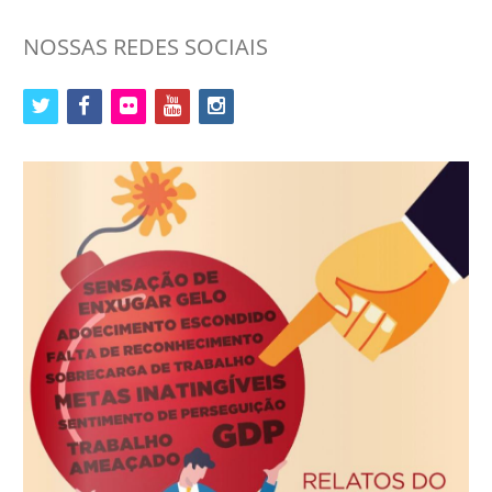
NOSSAS REDES SOCIAIS
twitter
facebook
flickr
youtube
instagram