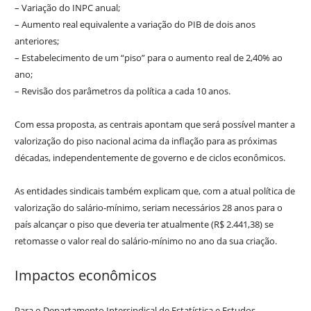
– Variação do INPC anual;
– Aumento real equivalente a variação do PIB de dois anos
anteriores;
– Estabelecimento de um “piso” para o aumento real de 2,40% ao
ano;
– Revisão dos parâmetros da política a cada 10 anos.
Com essa proposta, as centrais apontam que será possível manter a
valorização do piso nacional acima da inflação para as próximas
décadas, independentemente de governo e de ciclos econômicos.
As entidades sindicais também explicam que, com a atual política de
valorização do salário-mínimo, seriam necessários 28 anos para o
país alcançar o piso que deveria ter atualmente (R$ 2.441,38) se
retomasse o valor real do salário-mínimo no ano da sua criação.
Impactos econômicos
Para o Departamento Intersindical de Estatística e Estudos