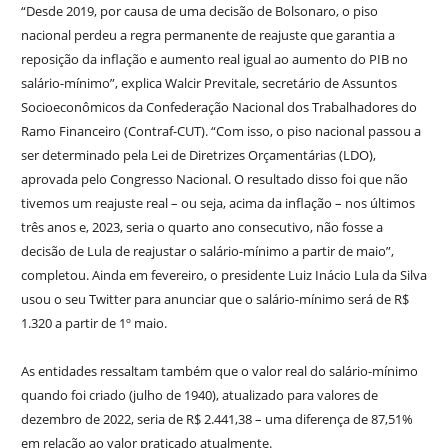
“Desde 2019, por causa de uma decisão de Bolsonaro, o piso
nacional perdeu a regra permanente de reajuste que garantia a
reposição da inflação e aumento real igual ao aumento do PIB no
salário-mínimo”, explica Walcir Previtale, secretário de Assuntos
Socioeconômicos da Confederação Nacional dos Trabalhadores do
Ramo Financeiro (Contraf-CUT). “Com isso, o piso nacional passou a
ser determinado pela Lei de Diretrizes Orçamentárias (LDO),
aprovada pelo Congresso Nacional. O resultado disso foi que não
tivemos um reajuste real – ou seja, acima da inflação – nos últimos
três anos e, 2023, seria o quarto ano consecutivo, não fosse a
decisão de Lula de reajustar o salário-mínimo a partir de maio”,
completou. Ainda em fevereiro, o presidente Luiz Inácio Lula da Silva
usou o seu Twitter para anunciar que o salário-mínimo será de R$
1.320 a partir de 1º maio.
As entidades ressaltam também que o valor real do salário-mínimo
quando foi criado (julho de 1940), atualizado para valores de
dezembro de 2022, seria de R$ 2.441,38 – uma diferença de 87,51%
em relação ao valor praticado atualmente.