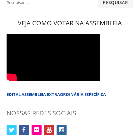
por:
VEJA COMO VOTAR NA ASSEMBLEIA
EDITAL ASSEMBLEIA EXTRAORDINÁRIA ESPECÍFICA
NOSSAS REDES SOCIAIS
twitter
facebook
flickr
youtube
instagram