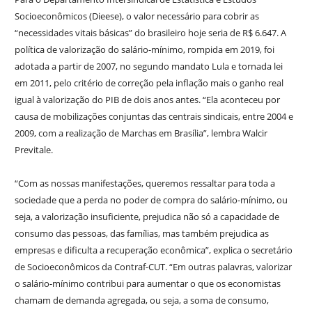
Socioeconômicos (Dieese), o valor necessário para cobrir as
“necessidades vitais básicas” do brasileiro hoje seria de R$ 6.647. A
política de valorização do salário-mínimo, rompida em 2019, foi
adotada a partir de 2007, no segundo mandato Lula e tornada lei
em 2011, pelo critério de correção pela inflação mais o ganho real
igual à valorização do PIB de dois anos antes. “Ela aconteceu por
causa de mobilizações conjuntas das centrais sindicais, entre 2004 e
2009, com a realização de Marchas em Brasília”, lembra Walcir
Previtale.
“Com as nossas manifestações, queremos ressaltar para toda a
sociedade que a perda no poder de compra do salário-mínimo, ou
seja, a valorização insuficiente, prejudica não só a capacidade de
consumo das pessoas, das famílias, mas também prejudica as
empresas e dificulta a recuperação econômica”, explica o secretário
de Socioeconômicos da Contraf-CUT. “Em outras palavras, valorizar
o salário-mínimo contribui para aumentar o que os economistas
chamam de demanda agregada, ou seja, a soma de consumo,