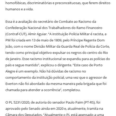
homofóbicas, discriminatórias e preconceituosas, que ferem direitos
humanos e a vida.
Essa é a avaliação do secretário de Combate ao Racismo da
Confederação Nacional dos Trabalhadores do Ramo Financeiro
(Contraf-CUT), Almir Aguiar. “A instituição Polícia Militar é racista, a
PM foi criada em 13 de maio de 1809, pelo Príncipe Regente Dom
João, com o nome Divisão Militar da Guarda Real de Polícia da Corte,
tendo como principal objetivo expulsar os negros do centro do Rio
de Janeiro. Esse racismo institucional se expandiu para as polícias do
país e segue mantido”, explicou o dirigente. “Este caso de Porto
Alegre é um exemplo. Não há dúvidas de racismo no
comportamento da instituição policial, uma vez que o agressor de
Everton não foi abordado da mesma maneira pela brigada que foi
chamada para atender a ocorrência”, completou.
O PL 5231/2020, de autoria do senador Paulo Paim (PT-RS), foi
aprovado pelo Senado ainda em 2020 e, atualmente, tramita na
Câmara dos Deputados. “Atualmente o PL está apensado a uma