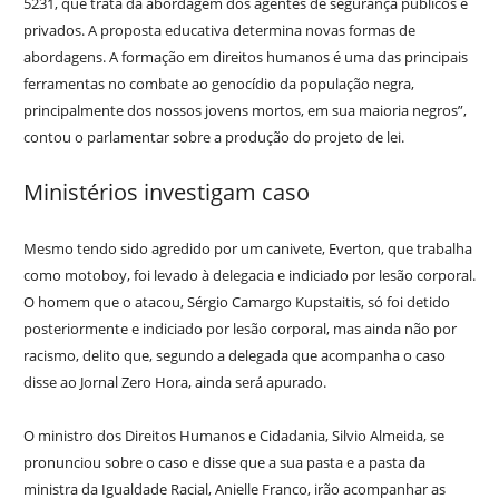
5231, que trata da abordagem dos agentes de segurança públicos e
privados. A proposta educativa determina novas formas de
abordagens. A formação em direitos humanos é uma das principais
ferramentas no combate ao genocídio da população negra,
principalmente dos nossos jovens mortos, em sua maioria negros”,
contou o parlamentar sobre a produção do projeto de lei.
Ministérios investigam caso
Mesmo tendo sido agredido por um canivete, Everton, que trabalha
como motoboy, foi levado à delegacia e indiciado por lesão corporal.
O homem que o atacou, Sérgio Camargo Kupstaitis, só foi detido
posteriormente e indiciado por lesão corporal, mas ainda não por
racismo, delito que, segundo a delegada que acompanha o caso
disse ao Jornal Zero Hora, ainda será apurado.
O ministro dos Direitos Humanos e Cidadania, Silvio Almeida, se
pronunciou sobre o caso e disse que a sua pasta e a pasta da
ministra da Igualdade Racial, Anielle Franco, irão acompanhar as