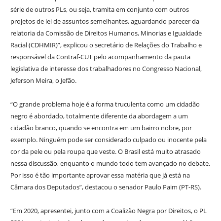
série de outros PLs, ou seja, tramita em conjunto com outros
projetos de lei de assuntos semelhantes, aguardando parecer da
relatoria da Comissão de Direitos Humanos, Minorias e Igualdade
Racial (CDHMIR)”, explicou o secretário de Relações do Trabalho e
responsável da Contraf-CUT pelo acompanhamento da pauta
legislativa de interesse dos trabalhadores no Congresso Nacional,
Jeferson Meira, o Jefão.
“O grande problema hoje é a forma truculenta como um cidadão
negro é abordado, totalmente diferente da abordagem a um
cidadão branco, quando se encontra em um bairro nobre, por
exemplo. Ninguém pode ser considerado culpado ou inocente pela
cor da pele ou pela roupa que veste. O Brasil está muito atrasado
nessa discussão, enquanto o mundo todo tem avançado no debate.
Por isso é tão importante aprovar essa matéria que já está na
Câmara dos Deputados”, destacou o senador Paulo Paim (PT-RS).
“Em 2020, apresentei, junto com a Coalizão Negra por Direitos, o PL