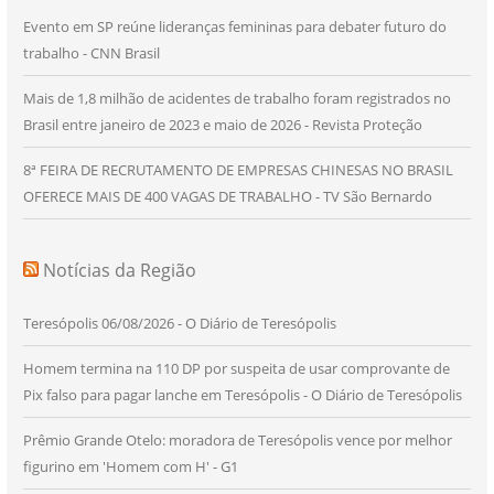
Evento em SP reúne lideranças femininas para debater futuro do
trabalho - CNN Brasil
Mais de 1,8 milhão de acidentes de trabalho foram registrados no
Brasil entre janeiro de 2023 e maio de 2026 - Revista Proteção
8ª FEIRA DE RECRUTAMENTO DE EMPRESAS CHINESAS NO BRASIL
OFERECE MAIS DE 400 VAGAS DE TRABALHO - TV São Bernardo
Notícias da Região
Teresópolis 06/08/2026 - O Diário de Teresópolis
Homem termina na 110 DP por suspeita de usar comprovante de
Pix falso para pagar lanche em Teresópolis - O Diário de Teresópolis
Prêmio Grande Otelo: moradora de Teresópolis vence por melhor
figurino em 'Homem com H' - G1