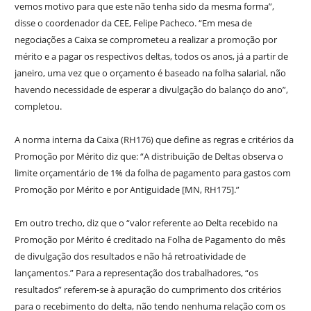
vemos motivo para que este não tenha sido da mesma forma”,
disse o coordenador da CEE, Felipe Pacheco. “Em mesa de
negociações a Caixa se comprometeu a realizar a promoção por
mérito e a pagar os respectivos deltas, todos os anos, já a partir de
janeiro, uma vez que o orçamento é baseado na folha salarial, não
havendo necessidade de esperar a divulgação do balanço do ano”,
completou.
A norma interna da Caixa (RH176) que define as regras e critérios da
Promoção por Mérito diz que: “A distribuição de Deltas observa o
limite orçamentário de 1% da folha de pagamento para gastos com
Promoção por Mérito e por Antiguidade [MN, RH175].”
Em outro trecho, diz que o “valor referente ao Delta recebido na
Promoção por Mérito é creditado na Folha de Pagamento do mês
de divulgação dos resultados e não há retroatividade de
lançamentos.” Para a representação dos trabalhadores, “os
resultados” referem-se à apuração do cumprimento dos critérios
para o recebimento do delta, não tendo nenhuma relação com os