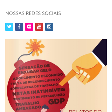
NOSSAS REDES SOCIAIS
twitter
facebook
flickr
youtube
instagram