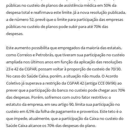
públicas no custeio de planos de assistência médica em 50% da
despesa total e reafirmava este limite. Já a nova resolução publicada,
a de número 52, prevê que o limite para participação das empresas
públicas no custeio de planos pode subir para até 70% das
despesas.
Este aumento possibilita que empregados da maioria das estatais,
como Correios e Petrobrás, que tiveram sua participação no custeio
ampliada nos últimos anos em função da aplicação das resoluções
23 e 42 da CGPAR, possam voltar à proporção de custeio de 70/30.
No caso do Saúde Caixa, porém, a situação não muda. O Acordo
Coletivo já superava a restrição da CGPAR 42 (antiga CCE 09/96) ao
prever que a participação do banco no custeio pode chegar aos 70%
das despesas. Porém, sofremos com outro fator restritivo: o
estatuto da empresa, em seu artigo 90, limita sua participação no
custeio em 6,5% da folha de pagamento e proventos. Este teto é o
que impede, atualmente, que a participação da Caixa no custeio do
Saúde Caixa alcance os 70% das despesas do plano.