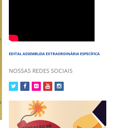
EDITAL ASSEMBLEIA EXTRAORDINÁRIA ESPECÍFICA
NOSSAS REDES SOCIAIS
twitter
facebook
flickr
youtube
instagram