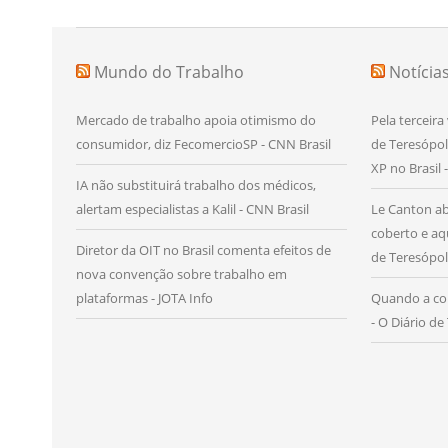
Mundo do Trabalho
Notícia
Mercado de trabalho apoia otimismo do
Pela terceira
consumidor, diz FecomercioSP - CNN Brasil
de Teresópol
XP no Brasil 
IA não substituirá trabalho dos médicos,
alertam especialistas a Kalil - CNN Brasil
Le Canton ab
coberto e aq
Diretor da OIT no Brasil comenta efeitos de
de Teresópol
nova convenção sobre trabalho em
plataformas - JOTA Info
Quando a con
- O Diário de