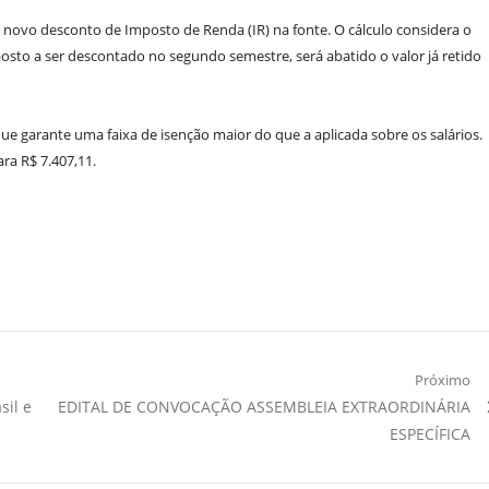
novo desconto de Imposto de Renda (IR) na fonte. O cálculo considera o
osto a ser descontado no segundo semestre, será abatido o valor já retido
ue garante uma faixa de isenção maior do que a aplicada sobre os salários.
ra R$ 7.407,11.
Próximo
Próximo
sil e
EDITAL DE CONVOCAÇÃO ASSEMBLEIA EXTRAORDINÁRIA
Artigo:
ESPECÍFICA