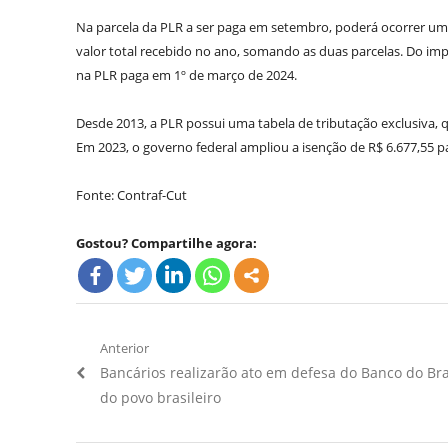
Na parcela da PLR a ser paga em setembro, poderá ocorrer um 
valor total recebido no ano, somando as duas parcelas. Do imp
na PLR paga em 1º de março de 2024.
Desde 2013, a PLR possui uma tabela de tributação exclusiva, q
Em 2023, o governo federal ampliou a isenção de R$ 6.677,55 pa
Fonte: Contraf-Cut
Gostou? Compartilhe agora:
Navegação
Anterior
Artigo
Bancários realizarão ato em defesa do Banco do Bra
de
Anterior:
do povo brasileiro
Post