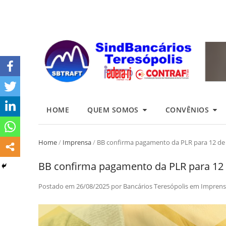
HOME
QUEM SOMOS
CONVÊNIOS
Home
/
Imprensa
/
BB confirma pagamento da PLR para 12 de
BB confirma pagamento da PLR para 12
Postado em
26/08/2025
por
Bancários Teresópolis
em
Imprens