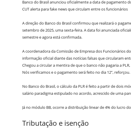
Banco do Brasil anunciou oficialmente a data de pagamento do
CUT alerta para fake news que circulam entre os funcionários
A direção do Banco do Brasil confirmou que realizará o pagam
setembro de 2025, uma sexta-feira. A data foi anunciada ofic
semestre e agora está confirmada.
A coordenadora da Comissão de Empresa dos Funcionários do B
informação oficial diante das notícias falsas que circularam en
Chegou a circular a mentira de que o banco não pagaria a PLR,
Nós verificamos e o pagamento será feito no dia 12”, reforçou.
No Banco do Brasil, o cálculo da PLR é feito a partir de dois
salário paradigma estipulado no acordo, acrescido de uma parce
Já no módulo BB, ocorre a distribuição linear de 4% do lucro d
Tributação e isenção