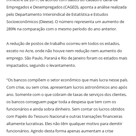
Empregados e Desempregados (CAGED), aponta a análise realizada
pelo Departamento Intersindical de Estatística e Estudos
Socioeconômicos (Dieese). O número representa um aumento de
289% na comparação com o mesmo período do ano anterior.
A redução de postos de trabalho ocorreu em todos os estados,
exceto no Acre, onde não houve nem redução nem aumento do
emprego. São Paulo, Paraná e Rio de Janeiro foram os estados mais
impactados, segundo o levantamento.
“Os bancos compõem o setor econômico que mais lucra nesse país.
Com crise, ou sem crise, apresentam lucros astronômicos ano após
ano. Somente com o que cobram de taxas de serviços dos clientes,
os bancos conseguem pagar toda a despesa que tem com os
funcionários e ainda sobra dinheiro. Sem contar os lucros obtidos
com Papéis do Tesouro Nacional e outras transações financeiras
altamente lucrativas. Eles não têm qualquer motivo para demitir
funcionários. Agindo desta forma apenas aumentam a crise