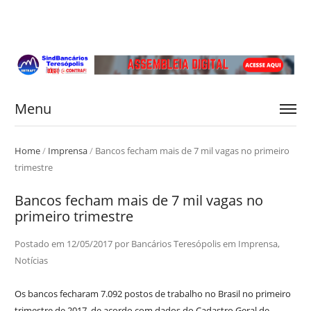
Menu
Home
/
Imprensa
/
Bancos fecham mais de 7 mil vagas no primeiro
trimestre
Bancos fecham mais de 7 mil vagas no
primeiro trimestre
Postado em
12/05/2017
por
Bancários Teresópolis
em
Imprensa
,
Notícias
Os bancos fecharam 7.092 postos de trabalho no Brasil no primeiro
trimestre de 2017, de acordo com dados do Cadastro Geral de