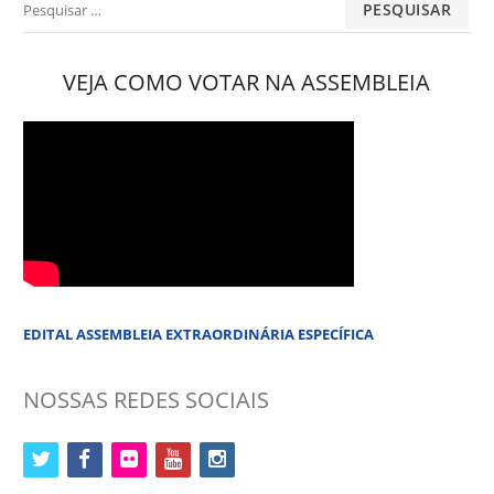
por:
VEJA COMO VOTAR NA ASSEMBLEIA
EDITAL ASSEMBLEIA EXTRAORDINÁRIA ESPECÍFICA
NOSSAS REDES SOCIAIS
twitter
facebook
flickr
youtube
instagram