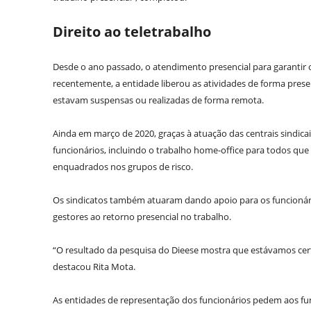
Direito ao teletrabalho
Desde o ano passado, o atendimento presencial para garantir os
recentemente, a entidade liberou as atividades de forma prese
estavam suspensas ou realizadas de forma remota.
Ainda em março de 2020, graças à atuação das centrais sindica
funcionários, incluindo o trabalho home-office para todos que
enquadrados nos grupos de risco.
Os sindicatos também atuaram dando apoio para os funcionário
gestores ao retorno presencial no trabalho.
“O resultado da pesquisa do Dieese mostra que estávamos cert
destacou Rita Mota.
As entidades de representação dos funcionários pedem aos fu