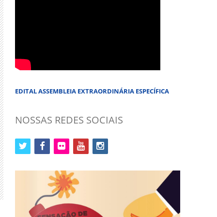
EDITAL ASSEMBLEIA EXTRAORDINÁRIA ESPECÍFICA
NOSSAS REDES SOCIAIS
twitter
facebook
flickr
youtube
instagram