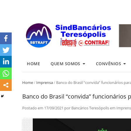
HOME
QUEM SOMOS
CONVÊNIOS
Home
/
Imprensa
/
Banco do Brasil “convida” funcionários para
Banco do Brasil “convida” funcionários p
Postado em
17/09/2021
por
Bancários Teresópolis
em
Imprens