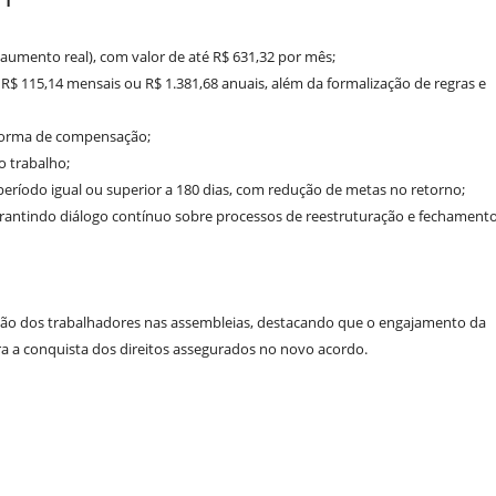
aumento real), com valor de até R$ 631,32 por mês;
R$ 115,14 mensais ou R$ 1.381,68 anuais, além da formalização de regras e
 forma de compensação;
o trabalho;
ríodo igual ou superior a 180 dias, com redução de metas no retorno;
arantindo diálogo contínuo sobre processos de reestruturação e fechament
ação dos trabalhadores nas assembleias, destacando que o engajamento da
ra a conquista dos direitos assegurados no novo acordo.