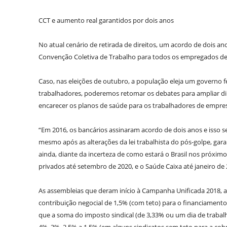
CCT e aumento real garantidos por dois anos
No atual cenário de retirada de direitos, um acordo de dois an
Convenção Coletiva de Trabalho para todos os empregados de 
Caso, nas eleições de outubro, a população eleja um governo f
trabalhadores, poderemos retomar os debates para ampliar di
encarecer os planos de saúde para os trabalhadores de empres
“Em 2016, os bancários assinaram acordo de dois anos e isso s
mesmo após as alterações da lei trabalhista do pós-golpe, gar
ainda, diante da incerteza de como estará o Brasil nos próxim
privados até setembro de 2020, e o Saúde Caixa até janeiro de 
As assembleias que deram início à Campanha Unificada 2018, 
contribuição negocial de 1,5% (com teto) para o financiamento
que a soma do imposto sindical (de 3,33% ou um dia de trabalh