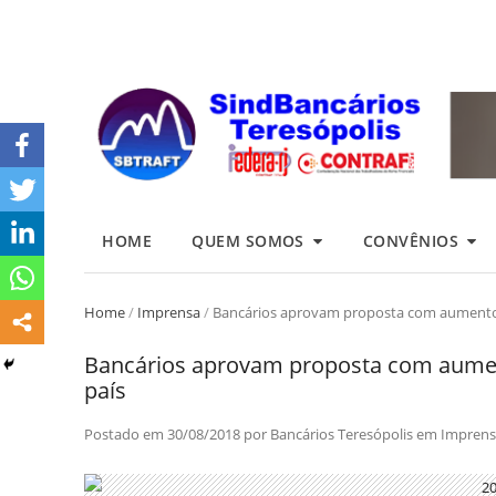
HOME
QUEM SOMOS
CONVÊNIOS
Home
/
Imprensa
/
Bancários aprovam proposta com aumento r
Bancários aprovam proposta com aument
país
Postado em
30/08/2018
por
Bancários Teresópolis
em
Imprens