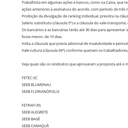
Trabalhista em algumas ações e bancos, como na Caixa, que t
ações anteriores à assinatura do acordo, com período de três 
Proibição da divulgação de ranking individual, prevista na clá
Salário substituto (cláusula 5ª) e a cláusula do vale-transport
Os bancários e as bancárias terão até 30 dias para apresentar
fosse menor, de 10 dias;
Volta a cláusula que previa adicional de insalubridade e pericul
Vale-cultura (cláusula 69ª) conforme queriam os trabalhadores
Veja quais são os sindicatos que aprovaram a proposta até o
FETEC-SC
SEEB BLUMENAU
SEEB FLORIANÓPOLIS
FETRAFI-RS
SEEB ALEGRETE
SEEB BAGÉ
SEEB CAMAQUÃ