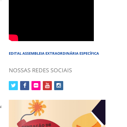
EDITAL ASSEMBLEIA EXTRAORDINÁRIA ESPECÍFICA
NOSSAS REDES SOCIAIS
twitter
facebook
flickr
youtube
instagram
i