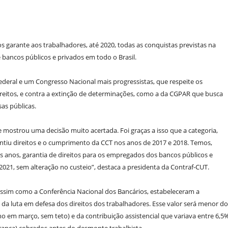
os garante aos trabalhadores, até 2020, todas as conquistas previstas na
bancos públicos e privados em todo o Brasil.
ederal e um Congresso Nacional mais progressistas, que respeite os
reitos, e contra a extinção de determinações, como a da CGPAR que busca
as públicas.
e mostrou uma decisão muito acertada. Foi graças a isso que a categoria,
antiu direitos e o cumprimento da CCT nos anos de 2017 e 2018. Temos,
os anos, garantia de direitos para os empregados dos bancos públicos e
2021, sem alteração no custeio”, destaca a presidenta da Contraf-CUT.
assim como a Conferência Nacional dos Bancários, estabeleceram a
 da luta em defesa dos direitos dos trabalhadores. Esse valor será menor do
o em março, sem teto) e da contribuição assistencial que variava entre 6,5%