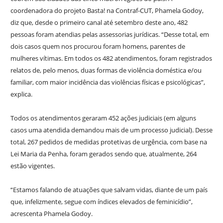
coordenadora do projeto Basta! na Contraf-CUT, Phamela Godoy,
diz que, desde o primeiro canal até setembro deste ano, 482
pessoas foram atendias pelas assessorias jurídicas. “Desse total, em
dois casos quem nos procurou foram homens, parentes de
mulheres vítimas. Em todos os 482 atendimentos, foram registrados
relatos de, pelo menos, duas formas de violência doméstica e/ou
familiar, com maior incidência das violências físicas e psicológicas”,
explica.
Todos os atendimentos geraram 452 ações judiciais (em alguns
casos uma atendida demandou mais de um processo judicial). Desse
total, 267 pedidos de medidas protetivas de urgência, com base na
Lei Maria da Penha, foram gerados sendo que, atualmente, 264
estão vigentes.
“Estamos falando de atuações que salvam vidas, diante de um país
que, infelizmente, segue com índices elevados de feminicídio”,
acrescenta Phamela Godoy.