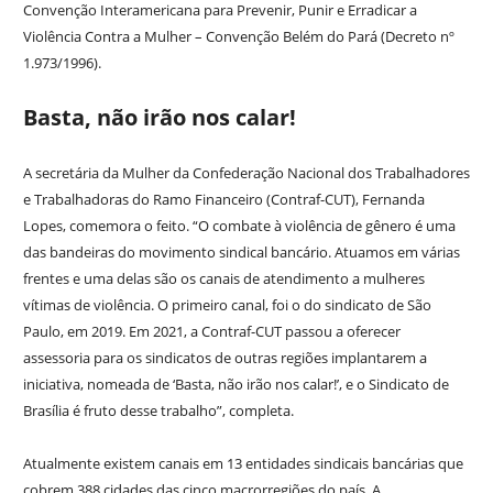
Convenção Interamericana para Prevenir, Punir e Erradicar a
Violência Contra a Mulher – Convenção Belém do Pará (Decreto nº
1.973/1996).
Basta, não irão nos calar!
A secretária da Mulher da Confederação Nacional dos Trabalhadores
e Trabalhadoras do Ramo Financeiro (Contraf-CUT), Fernanda
Lopes, comemora o feito. “O combate à violência de gênero é uma
das bandeiras do movimento sindical bancário. Atuamos em várias
frentes e uma delas são os canais de atendimento a mulheres
vítimas de violência. O primeiro canal, foi o do sindicato de São
Paulo, em 2019. Em 2021, a Contraf-CUT passou a oferecer
assessoria para os sindicatos de outras regiões implantarem a
iniciativa, nomeada de ‘Basta, não irão nos calar!’, e o Sindicato de
Brasília é fruto desse trabalho”, completa.
Atualmente existem canais em 13 entidades sindicais bancárias que
cobrem 388 cidades das cinco macrorregiões do país. A