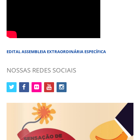
EDITAL ASSEMBLEIA EXTRAORDINÁRIA ESPECÍFICA
NOSSAS REDES SOCIAIS
twitter
facebook
flickr
youtube
instagram