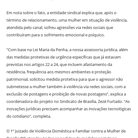
Em nota sobre o fato, a entidade sindical explica que, após o
término de relacionamento, uma mulher em situação de violência,
atendida pelo canal, sofreu agressões via redes sociais que
contribuíram para o sofrimento emocional e psíquico.
“Com base na Lei Maria da Penha, a nossa assessoria jurídica, além
das medidas protetivas de urgência específicas que já estavam
previstas nos artigos 22 a 24, que incluem afastamento da
residência, frequência aos mesmos ambientes e proteção
patrimonial, solicitou medida protetiva para que o agressor não
submetesse a mulher também à violência via redes sociais, com a
exclusão de postagens e proibição de novas postagens”, explica a
coordenadora do projeto no Sindicato de Brasília, Zezé Furtado. “As
inovações jurídicas precisam acompanhar as inovações tecnológicas
do cotidiano”, completa.
O 1º Juizado de Violência Doméstica e Familiar contra a Mulher de