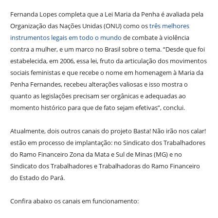
Fernanda Lopes completa que a Lei Maria da Penha é avaliada pela
Organização das Nações Unidas (ONU) como os
três melhores
instrumentos legais em todo o mundo
de combate à violência
contra a mulher, e um marco no Brasil sobre o tema. “Desde que foi
estabelecida, em 2006, essa lei, fruto da articulação dos movimentos
sociais feministas e que recebe o nome em homenagem à Maria da
Penha Fernandes, recebeu alterações valiosas e isso mostra o
quanto as legislações precisam ser orgânicas e adequadas ao
momento histórico para que de fato sejam efetivas”, conclui.
Atualmente, dois outros canais do projeto Basta! Não irão nos calar!
estão em processo de implantação: no Sindicato dos Trabalhadores
do Ramo Financeiro Zona da Mata e Sul de Minas (MG) e no
Sindicato dos Trabalhadores e Trabalhadoras do Ramo Financeiro
do Estado do Pará.
Confira abaixo os canais em funcionamento: