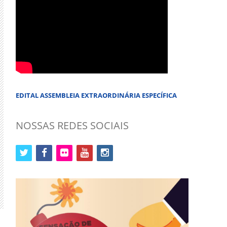
EDITAL ASSEMBLEIA EXTRAORDINÁRIA ESPECÍFICA
NOSSAS REDES SOCIAIS
twitter
facebook
flickr
youtube
instagram