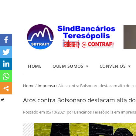
HOME
QUEM SOMOS
CONVÊNIOS
Home
/
Imprensa
/
Atos contra Bolsonaro destacam alta do cu
Atos contra Bolsonaro destacam alta do
Postado em
05/10/2021
por
Bancários Teresópolis
em
Imprens