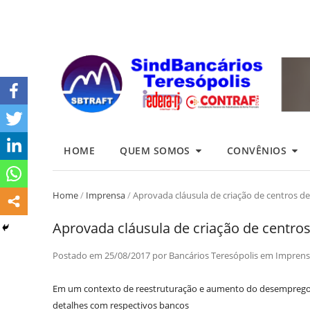
HOME
QUEM SOMOS
CONVÊNIOS
Home
/
Imprensa
/
Aprovada cláusula de criação de centros de 
Aprovada cláusula de criação de centros
Postado em
25/08/2017
por
Bancários Teresópolis
em
Imprens
Em um contexto de reestruturação e aumento do desemprego, 
detalhes com respectivos bancos