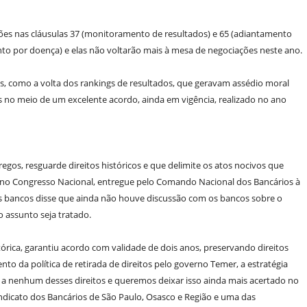
ões nas cláusulas 37 (monitoramento de resultados) e 65 (adiantamento
nto por doença) e elas não voltarão mais à mesa de negociações neste ano.
s, como a volta dos rankings de resultados, que geravam assédio moral
 no meio de um excelente acordo, ainda em vigência, realizado no ano
s, resguarde direitos históricos e que delimite os atos nocivos que
m no Congresso Nacional, entregue pelo Comando Nacional dos Bancários à
s bancos disse que ainda não houve discussão com os bancos sobre o
 assunto seja tratado.
órica, garantiu acordo com validade de dois anos, preservando direitos
to da política de retirada de direitos pelo governo Temer, a estratégia
 a nenhum desses direitos e queremos deixar isso ainda mais acertado no
ndicato dos Bancários de São Paulo, Osasco e Região e uma das