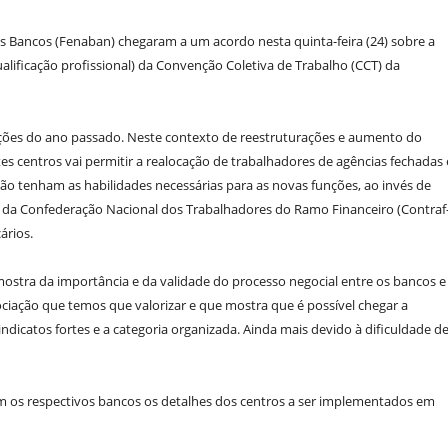
 Bancos (Fenaban) chegaram a um acordo nesta quinta-feira (24) sobre a
ualificação profissional) da Convenção Coletiva de Trabalho (CCT) da
ções do ano passado. Neste contexto de reestruturações e aumento do
s centros vai permitir a realocação de trabalhadores de agências fechadas 
o tenham as habilidades necessárias para as novas funções, ao invés de
e da Confederação Nacional dos Trabalhadores do Ramo Financeiro (Contraf
ários.
mostra da importância e da validade do processo negocial entre os bancos e
ciação que temos que valorizar e que mostra que é possível chegar a
icatos fortes e a categoria organizada. Ainda mais devido à dificuldade d
m os respectivos bancos os detalhes dos centros a ser implementados em