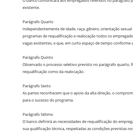
O banco comunicará aos empregados referidos no parágrafo pri
existente.
Parágrafo Quarto
Independentemente de idade, raça, gênero, orientação sexual o
programas de requalificação e realocação todos os empregados
vagas existentes, e que, em curto espaço de tempo conforme a
Parágrafo Quinto
Observado o processo seletivo previsto no parágrafo quarto, f
requalificação como da realocação.
Parágrafo Sexto
As partes reconhecem que o apoio da alta direção, o compr
para o sucesso do programa.
Parágrafo Sétimo
O banco definirá as necessidades de requalificação do empreg
sua qualificação técnica, respeitadas as condições previstas no