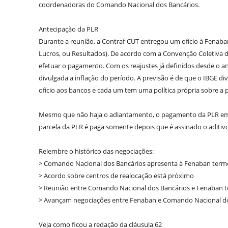
coordenadoras do Comando Nacional dos Bancários.
Antecipação da PLR
Durante a reunião, a Contraf-CUT entregou um ofício à Fenaban
Lucros, ou Resultados). De acordo com a Convenção Coletiva d
efetuar o pagamento. Com os reajustes já definidos desde o a
divulgada a inflação do período. A previsão é de que o IBGE d
ofício aos bancos e cada um tem uma política própria sobre a p
Mesmo que não haja o adiantamento, o pagamento da PLR em 3
parcela da PLR é paga somente depois que é assinado o aditi
Relembre o histórico das negociações:
> Comando Nacional dos Bancários apresenta à Fenaban termo
> Acordo sobre centros de realocação está próximo
> Reunião entre Comando Nacional dos Bancários e Fenaban 
> Avançam negociações entre Fenaban e Comando Nacional d
Veja como ficou a redação da cláusula 62