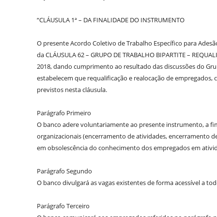
“CLÁUSULA 1ª – DA FINALIDADE DO INSTRUMENTO
O presente Acordo Coletivo de Trabalho Específico para Adesã
da CLÁUSULA 62 – GRUPO DE TRABALHO BIPARTITE – REQUALIF
2018, dando cumprimento ao resultado das discussões do Grupo 
estabelecem que requalificação e realocação de empregados, c
previstos nesta cláusula.
Parágrafo Primeiro
O banco adere voluntariamente ao presente instrumento, a fim
organizacionais (encerramento de atividades, encerramento d
em obsolescência do conhecimento dos empregados em ativida
Parágrafo Segundo
O banco divulgará as vagas existentes de forma acessível a to
Parágrafo Terceiro