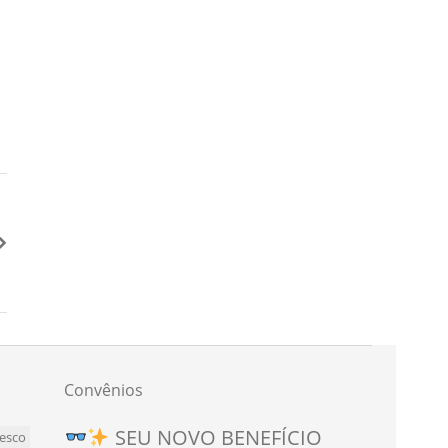
Convênios
Novo convênio para
SEU NOVO BENEFÍCIO
esco