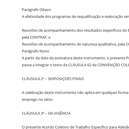
Parágrafo Oitavo
A efetividade dos programas de requalificação e realocação s
Reuniões de acompanhamento dos resultados específicos do 
pela CONTRAF; e
Reuniões de acompanhamento de natureza qualitativa, pela 
Parágrafo Nono
A partir da data da assinatura deste instrumento, o presente 
passa a integrar o texto da CLÁUSULA 62 da CONVENÇÃO COL
CLÁUSULA 2ª – DISPOSIÇOES FINAIS
A celebração deste instrumento não aplica em qualquer forma 
emprego no setor.
CLÁUSULA 3ª – DA VIGÊNCIA
O presente Acordo Coletivo de Trabalho Específico para Adesã