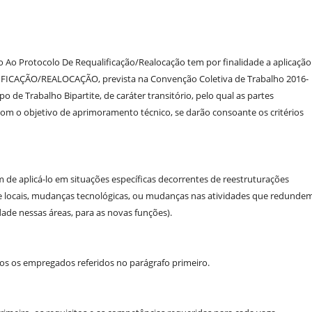
o Ao Protocolo De Requalificação/Realocação tem por finalidade a aplicação
ICAÇÃO/REALOCAÇÃO, prevista na Convenção Coletiva de Trabalho 2016-
de Trabalho Bipartite, de caráter transitório, pelo qual as partes
om o objetivo de aprimoramento técnico, se darão consoante os critérios
 de aplicá-lo em situações específicas decorrentes de reestruturações
e locais, mudanças tecnológicas, ou mudanças nas atividades que redunde
de nessas áreas, para as novas funções).
dos os empregados referidos no parágrafo primeiro.