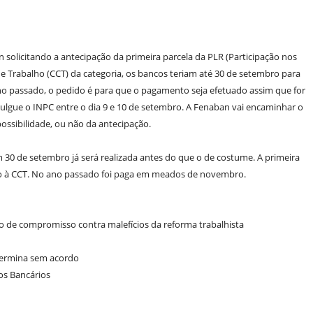
 solicitando a antecipação da primeira parcela da PLR (Participação nos
e Trabalho (CCT) da categoria, os bancos teriam até 30 de setembro para
no passado, o pedido é para que o pagamento seja efetuado assim que for
ivulgue o INPC entre o dia 9 e 10 de setembro. A Fenaban vai encaminhar o
ossibilidade, ou não da antecipação.
0 de setembro já será realizada antes do que o de costume. A primeira
vo à CCT. No ano passado foi paga em meados de novembro.
 de compromisso contra malefícios da reforma trabalhista
termina sem acordo
os Bancários