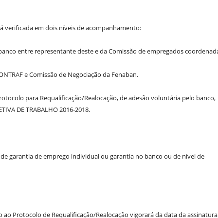
erá verificada em dois níveis de acompanhamento:
banco entre representante deste e da Comissão de empregados coordenad
CONTRAF e Comissão de Negociação da Fenaban.
Protocolo para Requalificação/Realocação, de adesão voluntária pelo banco,
ETIVA DE TRABALHO 2016-2018.
de garantia de emprego individual ou garantia no banco ou de nível de
o ao Protocolo de Requalificação/Realocação vigorará da data da assinatura