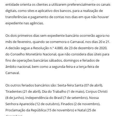
entidade orienta os clientes a utilizarem preferencialmente os canais
digitais, como sites e aplicativo dos bancos, para a realização de
transferências e pagamento de contas nos dias em que não houver
expediente nas agências.
Os dois primeiros dias sem expediente bancário ocorrerão agora no
mês de fevereiro, quando se comemora o Carnaval, nos dias 20 e 21.
A decisão segue a Resolução n.º 4.880, de 23 de dezembro de 2020,
do Conselho Monetário Nacional, que não considera dias úteis para
fins de operações bancárias sábados, domingos e feriados de
âmbito nacional, bem como a segunda-feira e a terça-feira de
Carnaval.
Os outros feriados bancários são: Sexta-feira Santa (07 de abril),
Tiradentes (21 de abril), Dia do Trabalho (1 de maio), Corpus Christi
(8 de junho), Independência do Brasil (7 de setembro), Nossa
Senhora Aparecida (12 de outubro), Finados (2 de novembro),
Proclamação da República (15 de novembro) e Natal (25 de