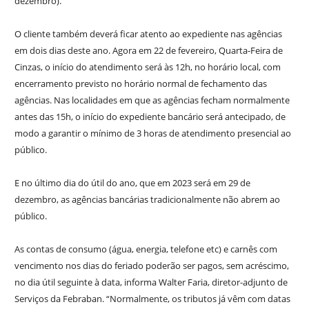
dezembro).
O cliente também deverá ficar atento ao expediente nas agências
em dois dias deste ano. Agora em 22 de fevereiro, Quarta-Feira de
Cinzas, o início do atendimento será às 12h, no horário local, com
encerramento previsto no horário normal de fechamento das
agências. Nas localidades em que as agências fecham normalmente
antes das 15h, o início do expediente bancário será antecipado, de
modo a garantir o mínimo de 3 horas de atendimento presencial ao
público.
E no último dia do útil do ano, que em 2023 será em 29 de
dezembro, as agências bancárias tradicionalmente não abrem ao
público.
As contas de consumo (água, energia, telefone etc) e carnês com
vencimento nos dias do feriado poderão ser pagos, sem acréscimo,
no dia útil seguinte à data, informa Walter Faria, diretor-adjunto de
Serviços da Febraban. “Normalmente, os tributos já vêm com datas