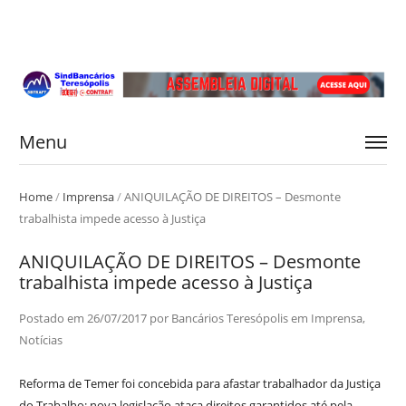
Menu
Home
/
Imprensa
/
ANIQUILAÇÃO DE DIREITOS – Desmonte
trabalhista impede acesso à Justiça
ANIQUILAÇÃO DE DIREITOS – Desmonte
trabalhista impede acesso à Justiça
Postado em
26/07/2017
por
Bancários Teresópolis
em
Imprensa
,
Notícias
Reforma de Temer foi concebida para afastar trabalhador da Justiça
do Trabalho; nova legislação ataca direitos garantidos até pela