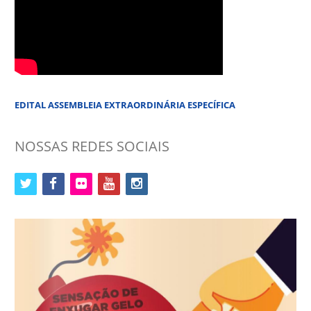
EDITAL ASSEMBLEIA EXTRAORDINÁRIA ESPECÍFICA
NOSSAS REDES SOCIAIS
twitter
facebook
flickr
youtube
instagram