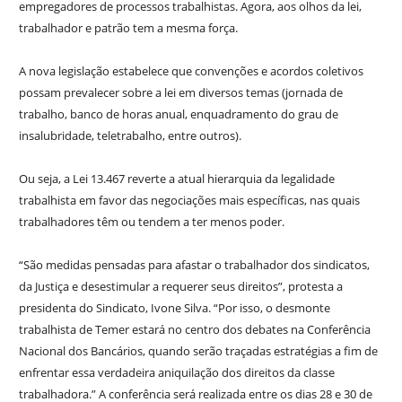
empregadores de processos trabalhistas. Agora, aos olhos da lei,
trabalhador e patrão tem a mesma força.
A nova legislação estabelece que convenções e acordos coletivos
possam prevalecer sobre a lei em diversos temas (jornada de
trabalho, banco de horas anual, enquadramento do grau de
insalubridade, teletrabalho, entre outros).
Ou seja, a Lei 13.467 reverte a atual hierarquia da legalidade
trabalhista em favor das negociações mais específicas, nas quais
trabalhadores têm ou tendem a ter menos poder.
“São medidas pensadas para afastar o trabalhador dos sindicatos,
da Justiça e desestimular a requerer seus direitos”, protesta a
presidenta do Sindicato, Ivone Silva. “Por isso, o desmonte
trabalhista de Temer estará no centro dos debates na Conferência
Nacional dos Bancários, quando serão traçadas estratégias a fim de
enfrentar essa verdadeira aniquilação dos direitos da classe
trabalhadora.” A conferência será realizada entre os dias 28 e 30 de