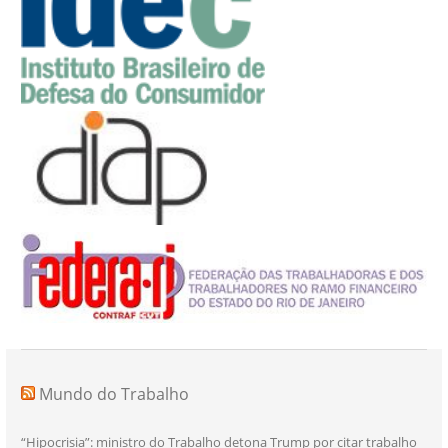
Mundo do Trabalho
“Hipocrisia”: ministro do Trabalho detona Trump por citar trabalho