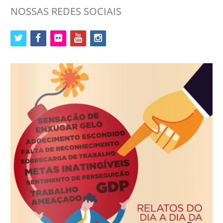
NOSSAS REDES SOCIAIS
twitter
facebook
flickr
youtube
instagram