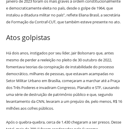
janeiro de 2023 foram os mais graves à ordem constitucionalmente
e democraticamente eleita no país, desde o golpe de 1964, que
instalou a ditadura militar no país”, reflete Eliana Brasil, a secretária
de Formação da Contraf-CUT, que também esteve presente no ato.
Atos golpistas
Há dois anos, instigados por seu líder, Jair Bolsonaro que, antes
mesmo de perder a reeleição no pleito de 30 outubro de 2022,
fomentava teorias da conspiração de instabilidade do processo
democrático, milhares de pessoas, que estavam acampadas no
Setor Militar Urbano em Brasília, começaram a marchar até a Praça
dos Três Poderes e invadiram Congresso, Planalto e STF, causando
uma série de destruição de patrimônio público e que, segundo
levantamento da CNN, levaram a um prejuízo de, pelo menos, R$ 16
milhões aos cofres públicos.
Após o quebra-quebra, cerca de 1.430 chegaram a ser presos. Desse