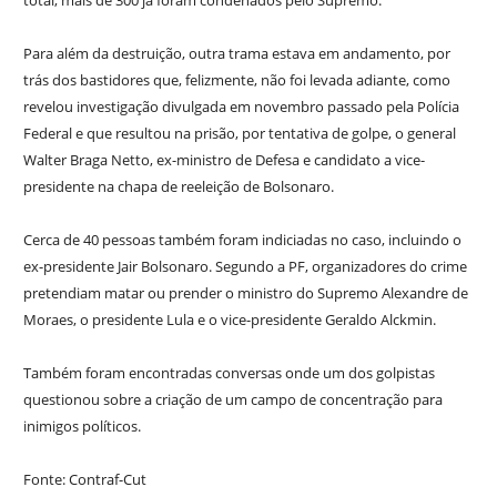
total, mais de 300 já foram condenados pelo Supremo.
Para além da destruição, outra trama estava em andamento, por
trás dos bastidores que, felizmente, não foi levada adiante, como
revelou investigação divulgada em novembro passado pela Polícia
Federal e que resultou na prisão, por tentativa de golpe, o general
Walter Braga Netto, ex-ministro de Defesa e candidato a vice-
presidente na chapa de reeleição de Bolsonaro.
Cerca de 40 pessoas também foram indiciadas no caso, incluindo o
ex-presidente Jair Bolsonaro. Segundo a PF, organizadores do crime
pretendiam matar ou prender o ministro do Supremo Alexandre de
Moraes, o presidente Lula e o vice-presidente Geraldo Alckmin.
Também foram encontradas conversas onde um dos golpistas
questionou sobre a criação de um campo de concentração para
inimigos políticos.
Fonte: Contraf-Cut