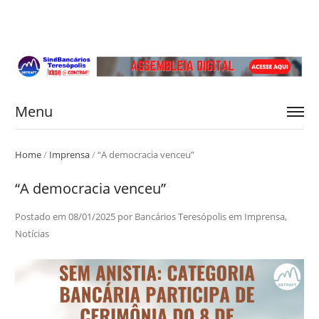
Menu
Home
/
Imprensa
/
“A democracia venceu”
“A democracia venceu”
Postado em
08/01/2025
por
Bancários Teresópolis
em
Imprensa
,
Notícias