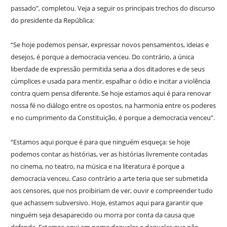
passado”, completou. Veja a seguir os principais trechos do discurso
do presidente da República:
“Se hoje podemos pensar, expressar novos pensamentos, ideias e
desejos, é porque a democracia venceu. Do contrário, a única
liberdade de expressão permitida seria a dos ditadores e de seus
cúmplices e usada para mentir, espalhar o ódio e incitar a violência
contra quem pensa diferente. Se hoje estamos aqui é para renovar
nossa fé no diálogo entre os opostos, na harmonia entre os poderes
e no cumprimento da Constituição, é porque a democracia venceu”.
“Estamos aqui porque é para que ninguém esqueça: se hoje
podemos contar as histórias, ver as histórias livremente contadas
no cinema, no teatro, na música e na literatura é porque a
democracia venceu. Caso contrário a arte teria que ser submetida
aos censores, que nos proibiriam de ver, ouvir e compreender tudo
que achassem subversivo. Hoje, estamos aqui para garantir que
ninguém seja desaparecido ou morra por conta da causa que