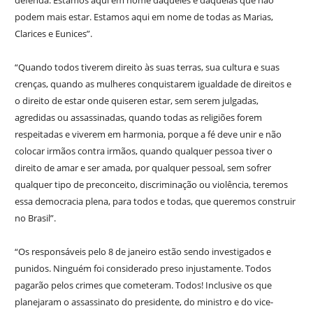
defenda. Estamos aqui em nome daqueles e daquelas que não
podem mais estar. Estamos aqui em nome de todas as Marias,
Clarices e Eunices”.
“Quando todos tiverem direito às suas terras, sua cultura e suas
crenças, quando as mulheres conquistarem igualdade de direitos e
o direito de estar onde quiseren estar, sem serem julgadas,
agredidas ou assassinadas, quando todas as religiões forem
respeitadas e viverem em harmonia, porque a fé deve unir e não
colocar irmãos contra irmãos, quando qualquer pessoa tiver o
direito de amar e ser amada, por qualquer pessoal, sem sofrer
qualquer tipo de preconceito, discriminação ou violência, teremos
essa democracia plena, para todos e todas, que queremos construir
no Brasil”.
“Os responsáveis pelo 8 de janeiro estão sendo investigados e
punidos. Ninguém foi considerado preso injustamente. Todos
pagarão pelos crimes que cometeram. Todos! Inclusive os que
planejaram o assassinato do presidente, do ministro e do vice-