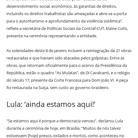
desenvolvimento social, econômico, às garantias de direitos,
incluindo os direitos trabalhistas são ameaçadas e abre-se a porta
para o autoritarismo e aprofundamento da violência sistêmica”,
reflete a secretária de Políticas Sociais da Contraf-CUT, Elaine Cutis,
presente na cerimônia representando a entidade.
As solenidades deste 8 de janeiro incluem a reintegração de 21 obras
restauradas e que haviam sido atacadas pelos golpistas. Entre as
obras, que retornam oficialmente para o acervo da Presidência da
República, estão o quadro “As Mulatas”, de Di Cavalcanti, e o relógio
do século 17, presente da Corte Francesa para Dom João VI. A peça
foi restaurada na Suíça, sem custo ao governo brasileiro.
Lula: ‘ainda estamos aqui!’
“Se estamos aqui é porque a democracia venceu”, declarou Lula
durante a cerimônia de hoje, em Brasília. “Muitos de nós talvez
estivessem [hoje] presos, exilados e mortos, como aconteceu no