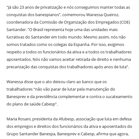
“Já são 23 anos de privatização e nós conseguimos manter todas as
conquistas dos banespianos”, comemorou Wanessa Queiroz,
coordenadora da Comissão de Organização dos Empregados (COE)
Santander. “O Brasil representa hoje uma das unidades mais
lucrativas do Santander em todo mundo. Mesmo assim, nós não
somos tratados como os colegas da Espanha. Por isso, exigimos
respeito a todos os funcionários da ativa e a todos os trabalhadores
aposentados. Nós não vamos aceitar retirada de direito e nenhuma
precarização das conquistas dos trabalhadores após anos de luta”.
Wanessa disse que o ato deixou claro ao banco que os
trabalhadores “não vão parar de lutar pela manutenção do
Banesprev e da previdência complementar e contra o sucateamento
do plano de saúde Cabesp”.
Maria Rosani, presidenta da Afubesp, associação que luta em defesa
dos empregos e direitos dos funcionários da ativa e aposentados do
Grupo Santander Banespa, Banesprev e Cabesp, afirma que agora,