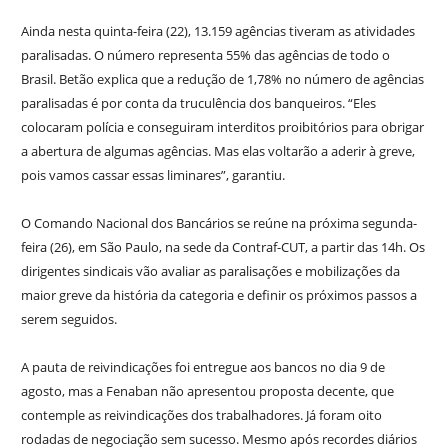
Ainda nesta quinta-feira (22), 13.159 agências tiveram as atividades
paralisadas. O número representa 55% das agências de todo o
Brasil. Betão explica que a redução de 1,78% no número de agências
paralisadas é por conta da truculência dos banqueiros. “Eles
colocaram polícia e conseguiram interditos proibitórios para obrigar
a abertura de algumas agências. Mas elas voltarão a aderir à greve,
pois vamos cassar essas liminares”, garantiu.
O Comando Nacional dos Bancários se reúne na próxima segunda-
feira (26), em São Paulo, na sede da Contraf-CUT, a partir das 14h. Os
dirigentes sindicais vão avaliar as paralisações e mobilizações da
maior greve da história da categoria e definir os próximos passos a
serem seguidos.
A pauta de reivindicações foi entregue aos bancos no dia 9 de
agosto, mas a Fenaban não apresentou proposta decente, que
contemple as reivindicações dos trabalhadores. Já foram oito
rodadas de negociação sem sucesso. Mesmo após recordes diários