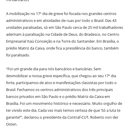
A mobilização no 17º dia de greve foi focada nos grandes centros
administrativos e em atividades de ruas por todo o Brasil. Das 43
unidades paralisadas, só em São Paulo cerca de 25 mil trabalhadores
aderiram à paralisação na Cidade de Deus, do Bradesco, no Centro
Empresarial Itaú Conceição e na Torre do Santander. Em Brasília, o
prédio Matriz da Caixa, onde fica a presidência do banco, também
foi paralisado.
“Foi um grande dia para nós bancários e bancárias. Sem
desmobilizar a nossa greve específica, que chegou ao seu 17º dia
forte, participamos de atos e manifestações classistas por todo o
Brasil. Fechamos os centros administrativos dos três principais
bancos privados em São Paulo e o prédio Matriz da Caixa em
Brasília. Foi um movimento histórico e necessário. Muito orgulho de
ter vivido este dia. Cada vez mais temos certeza de que ‘Só a luta te
garante!’”, declarou o presidente da Contraf-CUT, Roberto von der
Osten.