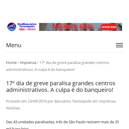
Menu
Home
/
Imprensa
/
17º dia de greve paralisa grandes centros
administrativos. A culpa é do banqueiro!
17º dia de greve paralisa grandes centros
administrativos. A culpa é do banqueiro!
Postado em
23/09/2016
por
Bancários Teresópolis
em
Imprensa
,
Notícias
Das 43 unidades paralisadas, três de São Paulo reúnem mais de 25
mil bancários