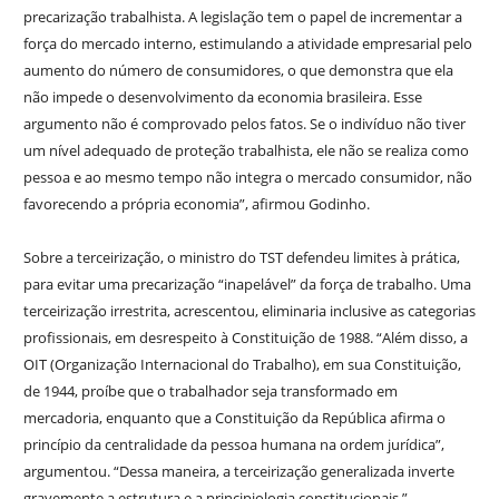
precarização trabalhista. A legislação tem o papel de incrementar a
força do mercado interno, estimulando a atividade empresarial pelo
aumento do número de consumidores, o que demonstra que ela
não impede o desenvolvimento da economia brasileira. Esse
argumento não é comprovado pelos fatos. Se o indivíduo não tiver
um nível adequado de proteção trabalhista, ele não se realiza como
pessoa e ao mesmo tempo não integra o mercado consumidor, não
favorecendo a própria economia”, afirmou Godinho.
Sobre a terceirização, o ministro do TST defendeu limites à prática,
para evitar uma precarização “inapelável” da força de trabalho. Uma
terceirização irrestrita, acrescentou, eliminaria inclusive as categorias
profissionais, em desrespeito à Constituição de 1988. “Além disso, a
OIT (Organização Internacional do Trabalho), em sua Constituição,
de 1944, proíbe que o trabalhador seja transformado em
mercadoria, enquanto que a Constituição da República afirma o
princípio da centralidade da pessoa humana na ordem jurídica”,
argumentou. “Dessa maneira, a terceirização generalizada inverte
gravemente a estrutura e a principiologia constitucionais.”