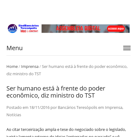
Menu
Home
/
Imprensa
/
Ser humano está à frente do poder econômico,
diz ministro do TST
Ser humano está à frente do poder
econômico, diz ministro do TST
Postado em
18/11/2016
por
Bancários Teresópolis
em
Imprensa
,
Notícias
Ao citar terceirização ampla e tese do negociado sobre o legislado,
jurista lamenta retorno de ideias “enterradas no passado” e vê