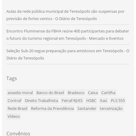
Aulas da rede pública municipal de Teresópolis são suspensas por
previsão de fortes ventos - O Diário de Teresópolis
Encontro Fluminense da FBHA reúne 400 participantes para debater
o futuro do turismo regional em Teresópolis - Mercado e Eventos
Seleção Sub-20 segue preparação para amistosos em Teresópolis - O
Diário de Teresópolis
Tags
assedio moral
Banco do Brasil
Bradesco
Caixa
Cartilha
Contraf
Direito Trabalhista
Fetraf-RJ/ES
HSBC
Itaú
PLS 555
Rede Brasil
Reforma da Previdência
Santander
terceirização
Vídeos
Convênios