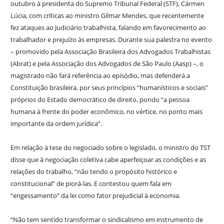
outubro à presidenta do Supremo Tribunal Federal (STF), Cármen
Lúcia, com críticas ao ministro Gilmar Mendes, que recentemente
fez ataques ao Judiciário trabalhista, falando em favorecimento ao
trabalhador e prejuízo às empresas. Durante sua palestra no evento
– promovido pela Associação Brasileira dos Advogados Trabalhistas
(Abrat) e pela Associação dos Advogados de São Paulo (Aasp) –, o
magistrado não fará referência ao episódio, mas defenderá a
Constituição brasileira, por seus princípios “humanísticos e sociais”
próprios do Estado democrático de direito, pondo “a pessoa
humana à frente do poder econômico, no vértice, no ponto mais
importante da ordem jurídica”.
Em relação à tese do negociado sobre o legislado, o ministro do TST
disse que à negociação coletiva cabe aperfeiçoar as condições e as
relações do trabalho, “não tendo o propósito histórico e
constitucional” de piorá-las. E contestou quem fala em
“engessamento” da lei como fator prejudicial à economia.
“Não tem sentido transformar o sindicalismo em instrumento de