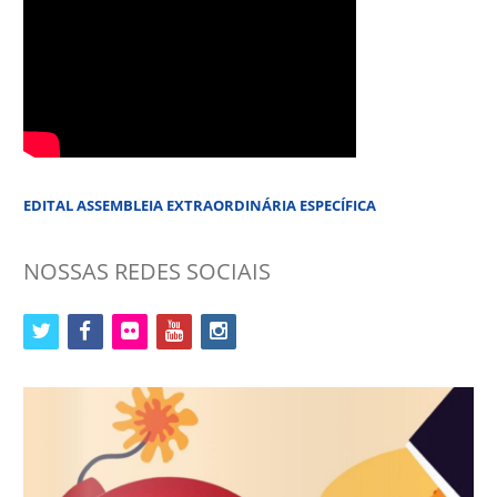
EDITAL ASSEMBLEIA EXTRAORDINÁRIA ESPECÍFICA
NOSSAS REDES SOCIAIS
twitter
facebook
flickr
youtube
instagram