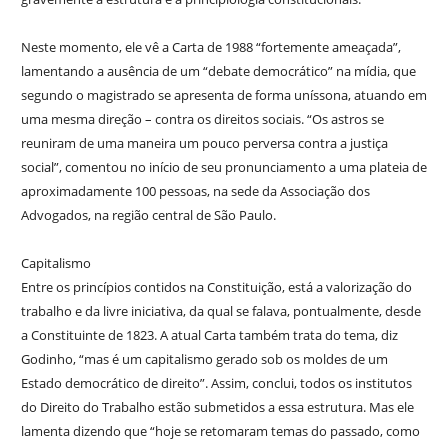
Neste momento, ele vê a Carta de 1988 “fortemente ameaçada”,
lamentando a ausência de um “debate democrático” na mídia, que
segundo o magistrado se apresenta de forma uníssona, atuando em
uma mesma direção – contra os direitos sociais. “Os astros se
reuniram de uma maneira um pouco perversa contra a justiça
social”, comentou no início de seu pronunciamento a uma plateia de
aproximadamente 100 pessoas, na sede da Associação dos
Advogados, na região central de São Paulo.
Capitalismo
Entre os princípios contidos na Constituição, está a valorização do
trabalho e da livre iniciativa, da qual se falava, pontualmente, desde
a Constituinte de 1823. A atual Carta também trata do tema, diz
Godinho, “mas é um capitalismo gerado sob os moldes de um
Estado democrático de direito”. Assim, conclui, todos os institutos
do Direito do Trabalho estão submetidos a essa estrutura. Mas ele
lamenta dizendo que “hoje se retomaram temas do passado, como