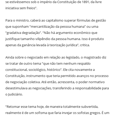
se estivéssemos sob o império da Constituição de 1891, da livre
iniciativa sem freios”.
Para o ministro, caberá ao capitalismo superar fórmulas de gestão
que suponham “mercantilização da pessoa humana” ou uma
“gradativa degradação”. “Não há argumento econômico que
justifique tamanho vilipêndio da pessoa humana. Isso é produto
apenas da ganância levada à teorização jurídica”, critica.
Ainda sobre o negociado em relação ao legislado, o magistrado diz
se tratar de outro tema “que não tem nenhum respaldo
constitucional, sociológico, histórico”. Ele cita novamente a
Constituição, instrumento que teria permitido avanços no processo
de negociação coletiva. Até então, acrescenta, o poder normativo
desestimulava as negociações, transferindo a responsabilidade para
o Judiciário.
“Retomar esse tema hoje, de maneira totalmente subvertida,
realmente é de um sofisma que faria invejar os sofistas gregos. É um