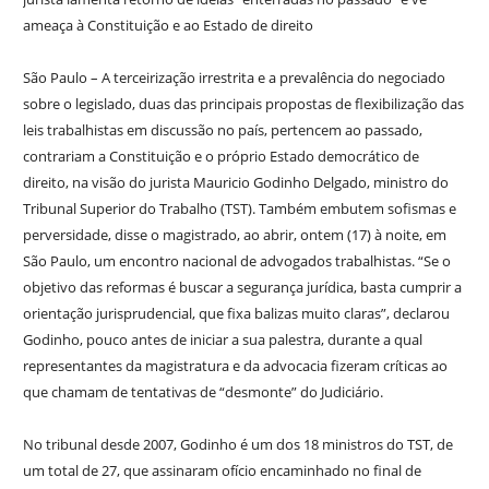
ameaça à Constituição e ao Estado de direito
São Paulo – A terceirização irrestrita e a prevalência do negociado
sobre o legislado, duas das principais propostas de flexibilização das
leis trabalhistas em discussão no país, pertencem ao passado,
contrariam a Constituição e o próprio Estado democrático de
direito, na visão do jurista Mauricio Godinho Delgado, ministro do
Tribunal Superior do Trabalho (TST). Também embutem sofismas e
perversidade, disse o magistrado, ao abrir, ontem (17) à noite, em
São Paulo, um encontro nacional de advogados trabalhistas. “Se o
objetivo das reformas é buscar a segurança jurídica, basta cumprir a
orientação jurisprudencial, que fixa balizas muito claras”, declarou
Godinho, pouco antes de iniciar a sua palestra, durante a qual
representantes da magistratura e da advocacia fizeram críticas ao
que chamam de tentativas de “desmonte” do Judiciário.
No tribunal desde 2007, Godinho é um dos 18 ministros do TST, de
um total de 27, que assinaram ofício encaminhado no final de