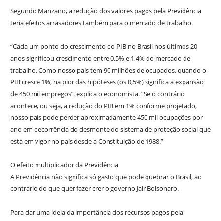
Segundo Manzano, a redução dos valores pagos pela Previdência
teria efeitos arrasadores também para o mercado de trabalho.
“Cada um ponto do crescimento do PIB no Brasil nos últimos 20
anos significou crescimento entre 0,5% e 1,4% do mercado de
trabalho. Como nosso país tem 90 milhões de ocupados, quando o
PIB cresce 1%, na pior das hipóteses (os 0,5%) significa a expansão
de 450 mil empregos”, explica o economista. “Se o contrário
acontece, ou seja, a redução do PIB em 1% conforme projetado,
nosso país pode perder aproximadamente 450 mil ocupações por
ano em decorrência do desmonte do sistema de proteção social que
está em vigor no país desde a Constituição de 1988.”
O efeito multiplicador da Previdência
A Previdência não significa só gasto que pode quebrar o Brasil, ao
contrário do que quer fazer crer o governo Jair Bolsonaro.
Para dar uma ideia da importância dos recursos pagos pela