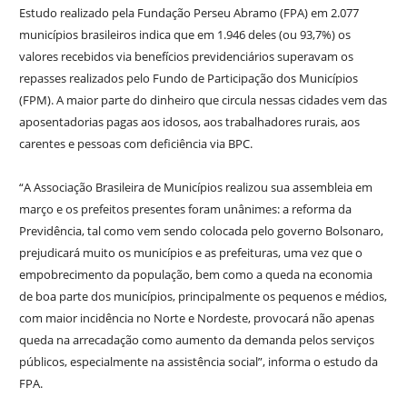
Estudo realizado pela Fundação Perseu Abramo (FPA) em 2.077
municípios brasileiros indica que em 1.946 deles (ou 93,7%) os
valores recebidos via benefícios previdenciários superavam os
repasses realizados pelo Fundo de Participação dos Municípios
(FPM). A maior parte do dinheiro que circula nessas cidades vem das
aposentadorias pagas aos idosos, aos trabalhadores rurais, aos
carentes e pessoas com deficiência via BPC.
“A Associação Brasileira de Municípios realizou sua assembleia em
março e os prefeitos presentes foram unânimes: a reforma da
Previdência, tal como vem sendo colocada pelo governo Bolsonaro,
prejudicará muito os municípios e as prefeituras, uma vez que o
empobrecimento da população, bem como a queda na economia
de boa parte dos municípios, principalmente os pequenos e médios,
com maior incidência no Norte e Nordeste, provocará não apenas
queda na arrecadação como aumento da demanda pelos serviços
públicos, especialmente na assistência social”, informa o estudo da
FPA.