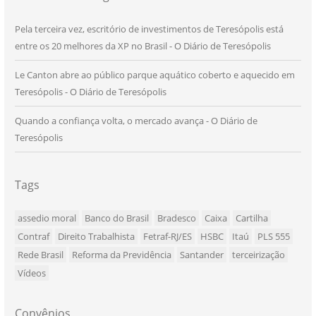
Pela terceira vez, escritório de investimentos de Teresópolis está
entre os 20 melhores da XP no Brasil - O Diário de Teresópolis
Le Canton abre ao público parque aquático coberto e aquecido em
Teresópolis - O Diário de Teresópolis
Quando a confiança volta, o mercado avança - O Diário de
Teresópolis
Tags
assedio moral
Banco do Brasil
Bradesco
Caixa
Cartilha
Contraf
Direito Trabalhista
Fetraf-RJ/ES
HSBC
Itaú
PLS 555
Rede Brasil
Reforma da Previdência
Santander
terceirização
Vídeos
Convênios