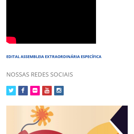
EDITAL ASSEMBLEIA EXTRAORDINÁRIA ESPECÍFICA
NOSSAS REDES SOCIAIS
twitter
facebook
flickr
youtube
instagram