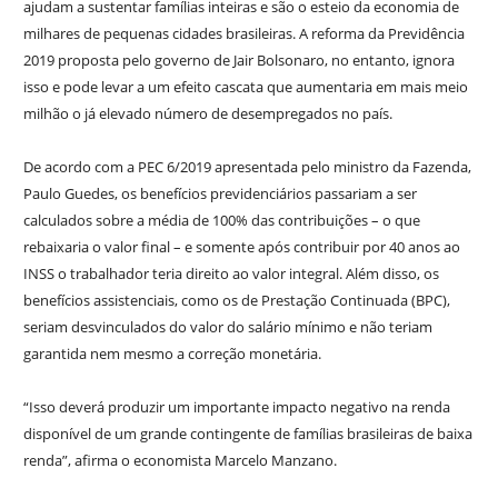
ajudam a sustentar famílias inteiras e são o esteio da economia de
milhares de pequenas cidades brasileiras. A reforma da Previdência
2019 proposta pelo governo de Jair Bolsonaro, no entanto, ignora
isso e pode levar a um efeito cascata que aumentaria em mais meio
milhão o já elevado número de desempregados no país.
De acordo com a PEC 6/2019 apresentada pelo ministro da Fazenda,
Paulo Guedes, os benefícios previdenciários passariam a ser
calculados sobre a média de 100% das contribuições – o que
rebaixaria o valor final – e somente após contribuir por 40 anos ao
INSS o trabalhador teria direito ao valor integral. Além disso, os
benefícios assistenciais, como os de Prestação Continuada (BPC),
seriam desvinculados do valor do salário mínimo e não teriam
garantida nem mesmo a correção monetária.
“Isso deverá produzir um importante impacto negativo na renda
disponível de um grande contingente de famílias brasileiras de baixa
renda”, afirma o economista Marcelo Manzano.