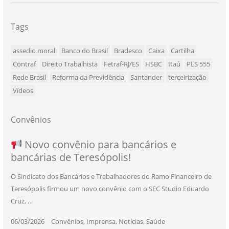
Tags
assedio moral
Banco do Brasil
Bradesco
Caixa
Cartilha
Contraf
Direito Trabalhista
Fetraf-RJ/ES
HSBC
Itaú
PLS 555
Rede Brasil
Reforma da Previdência
Santander
terceirização
Vídeos
Convênios
NOVO CONVÊNIO PARA VOCÊ, BANCÁRIO
Convênio com a Rede de Ensino Técnico e
Novo convênio para bancários e
SEU NOVO BENEFÍCIO CHEGOU
bancárias de Teresópolis!
E BANCÁRIA!
Centro de Qualificação Técnica
O Sindicato dos Bancários e Trabalhadores do Ramo Financeiro de
Teresópolis firmou um novo convênio com o SEC Studio Eduardo
11/05/2026
|
Convênios
,
Imprensa
,
Notícias
,
Saúde
Cruz, …
24/10/2025
|
Convênios
,
Educação
06/03/2026
25/11/2025
|
|
Convênios
Convênios
,
,
Imprensa
Imprensa
,
,
Notícias
Notícias
,
,
Saúde
Saúde