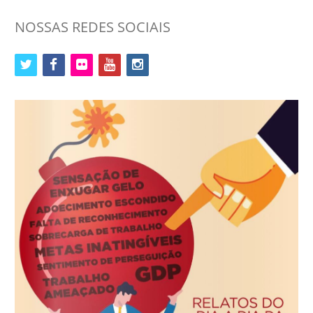
NOSSAS REDES SOCIAIS
twitter
facebook
flickr
youtube
instagram