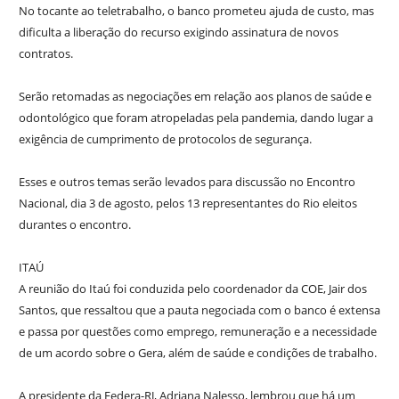
No tocante ao teletrabalho, o banco prometeu ajuda de custo, mas
dificulta a liberação do recurso exigindo assinatura de novos
contratos.
Serão retomadas as negociações em relação aos planos de saúde e
odontológico que foram atropeladas pela pandemia, dando lugar a
exigência de cumprimento de protocolos de segurança.
Esses e outros temas serão levados para discussão no Encontro
Nacional, dia 3 de agosto, pelos 13 representantes do Rio eleitos
durantes o encontro.
ITAÚ
A reunião do Itaú foi conduzida pelo coordenador da COE, Jair dos
Santos, que ressaltou que a pauta negociada com o banco é extensa
e passa por questões como emprego, remuneração e a necessidade
de um acordo sobre o Gera, além de saúde e condições de trabalho.
A presidente da Federa-RJ, Adriana Nalesso, lembrou que há um