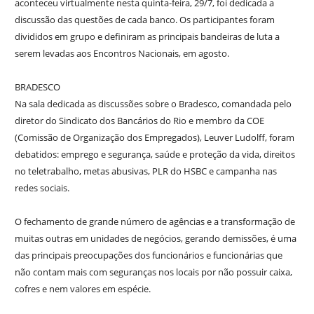
aconteceu virtualmente nesta quinta-feira, 29/7, foi dedicada a
discussão das questões de cada banco. Os participantes foram
divididos em grupo e definiram as principais bandeiras de luta a
serem levadas aos Encontros Nacionais, em agosto.
BRADESCO
Na sala dedicada as discussões sobre o Bradesco, comandada pelo
diretor do Sindicato dos Bancários do Rio e membro da COE
(Comissão de Organização dos Empregados), Leuver Ludolff, foram
debatidos: emprego e segurança, saúde e proteção da vida, direitos
no teletrabalho, metas abusivas, PLR do HSBC e campanha nas
redes sociais.
O fechamento de grande número de agências e a transformação de
muitas outras em unidades de negócios, gerando demissões, é uma
das principais preocupações dos funcionários e funcionárias que
não contam mais com seguranças nos locais por não possuir caixa,
cofres e nem valores em espécie.